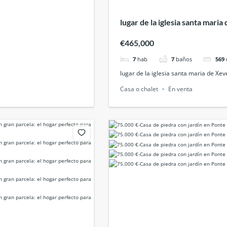
lugar de la iglesia santa mari
€465,000
7
hab
7
baños
569
lugar de la iglesia santa maria de Xe
Casa o chalet
En venta