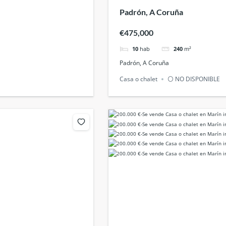
Padrón, A Coruña
€475,000
10
hab
240
m²
Padrón, A Coruña
Casa o chalet
⚪ NO DISPONIBLE