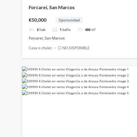
Forcarei, San Marcos
€50,000
Oportunidad
3
hab
1
baño
486
m²
Forcarei, San Marcos
Casa o chalet
⚪ NO DISPONIBLE