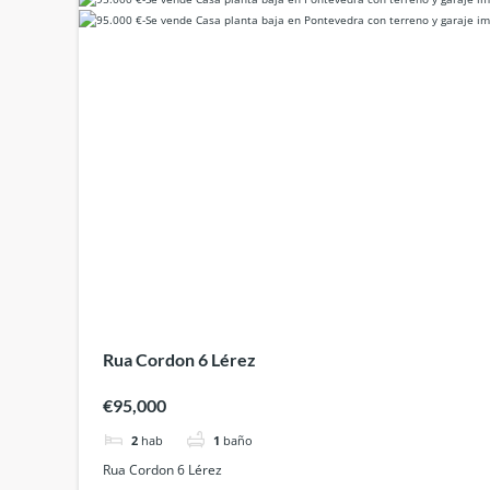
Rua Cordon 6 Lérez
€95,000
2
hab
1
baño
Rua Cordon 6 Lérez