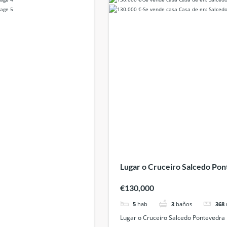
Lugar o Cruceiro Salcedo Po
€130,000
5
hab
3
baños
368
Lugar o Cruceiro Salcedo Pontevedra