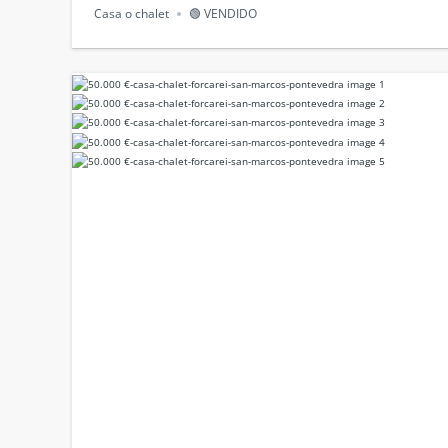
Casa o chalet
🟢 VENDIDO