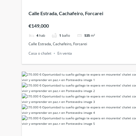
Calle Estrada, Cachafeiro, Forcarei
€149,000
4
hab
1
baño
535
m²
Calle Estrada, Cachafeiro, Forcarei
Casa o chalet
En venta