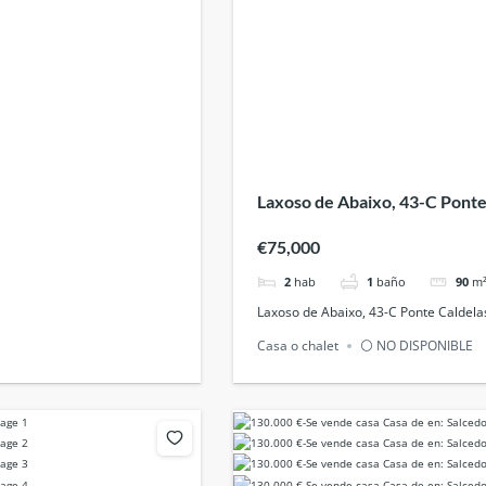
Laxoso de Abaixo, 43-C Ponte
€75,000
2
hab
1
baño
90
m
Laxoso de Abaixo, 43-C Ponte Caldela
Casa o chalet
⚪ NO DISPONIBLE