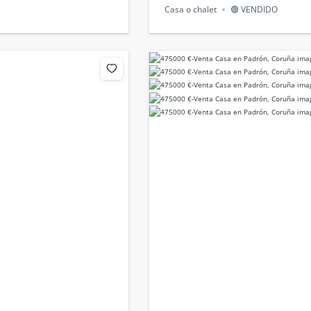
Casa o chalet
🟢 VENDIDO