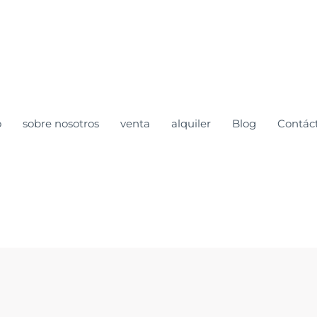
o
sobre nosotros
venta
alquiler
Blog
Contác