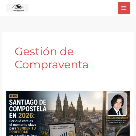
Ir
al
contenido
Gestión de
Compraventa