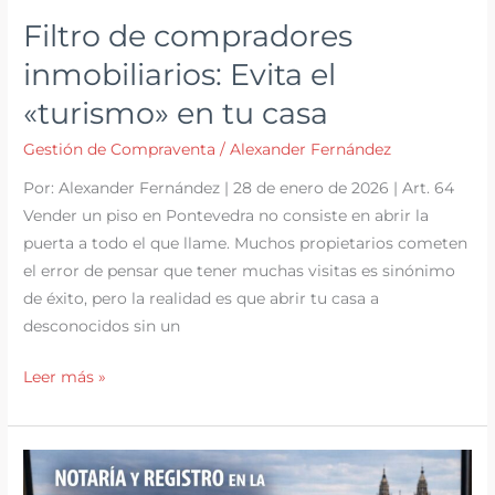
Filtro de compradores
inmobiliarios: Evita el
«turismo» en tu casa
Gestión de Compraventa
/
Alexander Fernández
Por: Alexander Fernández | 28 de enero de 2026 | Art. 64
Vender un piso en Pontevedra no consiste en abrir la
puerta a todo el que llame. Muchos propietarios cometen
el error de pensar que tener muchas visitas es sinónimo
de éxito, pero la realidad es que abrir tu casa a
desconocidos sin un
Filtro
Leer más »
de
compradores
inmobiliarios:
Evita