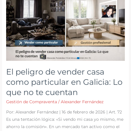
operaciones
en
2026
El peligro de vender casa
como particular en Galicia: Lo
que no te cuentan
Gestión de Compraventa
/
Alexander Fernández
Por: Alexander Fernández | 16 de febrero de 2026 | Art. 72
Es una tentación lógica: «Si vendo mi casa yo mismo, me
ahorro la comisión». En un mercado tan activo como el