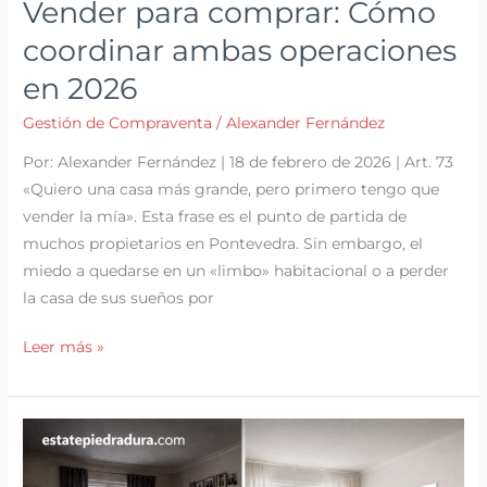
Vender para comprar: Cómo
coordinar ambas operaciones
en 2026
Gestión de Compraventa
/
Alexander Fernández
Por: Alexander Fernández | 18 de febrero de 2026 | Art. 73
«Quiero una casa más grande, pero primero tengo que
vender la mía». Esta frase es el punto de partida de
muchos propietarios en Pontevedra. Sin embargo, el
miedo a quedarse en un «limbo» habitacional o a perder
la casa de sus sueños por
Vender
Leer más »
para
comprar:
Cómo
coordinar
ambas