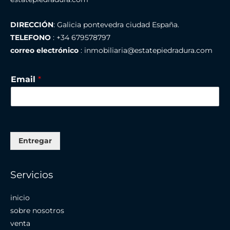
DIRECCIÓN
: Galicia pontevedra ciudad España.
TELEFONO
: +34 679578797
correo electrónico
: inmobiliaria@estatepiedradura.com
Email
*
Entregar
Servicios
inicio
sobre nosotros
venta