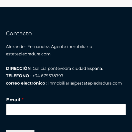
en
Estate
Piedra
Dura
Contacto
Alexander Fernandez: Agente inmobiliario
estatepiedradura.com
DIRECCIÓN
: Galicia pontevedra ciudad España.
TELEFONO
: +34 679578797
correo electrónico
: inmobiliaria@estatepiedradura.com
Email
*