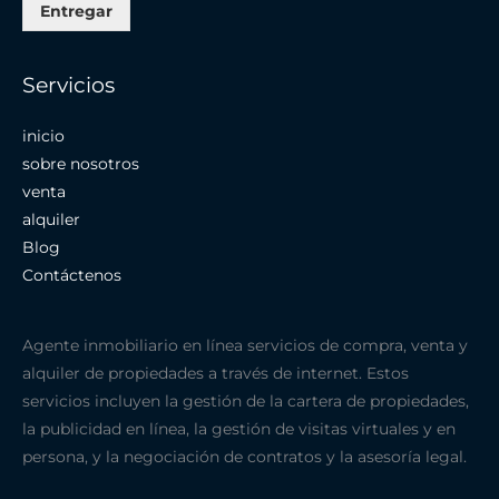
Entregar
Servicios
inicio
sobre nosotros
venta
alquiler
Blog
Contáctenos
Agente inmobiliario en línea servicios de compra, venta y
alquiler de propiedades a través de internet. Estos
servicios incluyen la gestión de la cartera de propiedades,
la publicidad en línea, la gestión de visitas virtuales y en
persona, y la negociación de contratos y la asesoría legal.