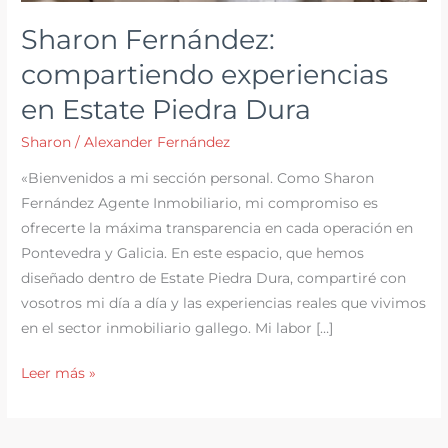
Sharon Fernández:
compartiendo experiencias
en Estate Piedra Dura
Sharon
/
Alexander Fernández
«Bienvenidos a mi sección personal. Como Sharon
Fernández Agente Inmobiliario, mi compromiso es
ofrecerte la máxima transparencia en cada operación en
Pontevedra y Galicia. En este espacio, que hemos
diseñado dentro de Estate Piedra Dura, compartiré con
vosotros mi día a día y las experiencias reales que vivimos
en el sector inmobiliario gallego. Mi labor […]
Sharon
Leer más »
Fernández:
compartiendo
experiencias