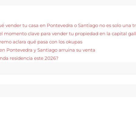
qué vender tu casa en Pontevedra o Santiago no es solo una t
el momento clave para vender tu propiedad en la capital gal
upremo aclara qué pasa con los okupas
o en Pontevedra y Santiago arruina su venta
unda residencia este 2026?