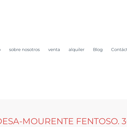
o
sobre nosotros
venta
alquiler
Blog
Contác
ESA-MOURENTE FENTOSO. 3