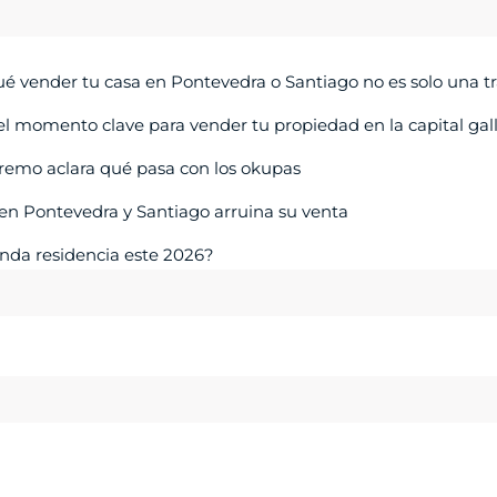
qué vender tu casa en Pontevedra o Santiago no es solo una t
el momento clave para vender tu propiedad en la capital gal
upremo aclara qué pasa con los okupas
o en Pontevedra y Santiago arruina su venta
unda residencia este 2026?