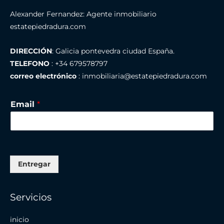
Alexander Fernandez: Agente inmobiliario
estatepiedradura.com
DIRECCIÓN
: Galicia pontevedra ciudad España.
TELEFONO
: +34 679578797
correo electrónico
: inmobiliaria@estatepiedradura.com
Email
*
Entregar
Servicios
inicio