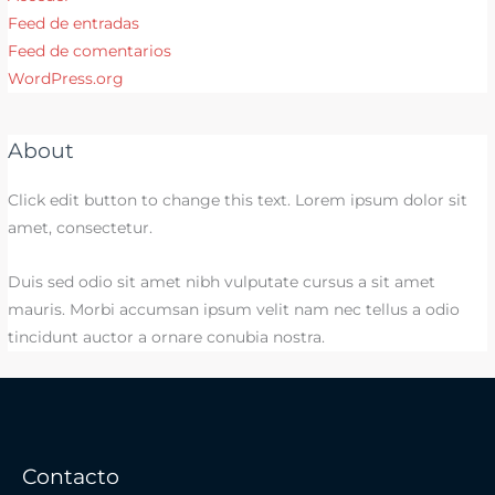
Feed de entradas
Feed de comentarios
WordPress.org
About
Click edit button to change this text. Lorem ipsum dolor sit
amet, consectetur.
Duis sed odio sit amet nibh vulputate cursus a sit amet
mauris. Morbi accumsan ipsum velit nam nec tellus a odio
tincidunt auctor a ornare conubia nostra.
Contacto