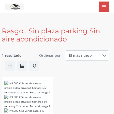
Ir
al
contenido
Rasgo :
Sin plaza parking Sin
aire acondicionado
1 resultado
Ordenar por