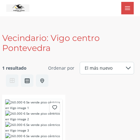
Ir
al
contenido
Vecindario:
Vigo centro
Pontevedra
1 resultado
Ordenar por