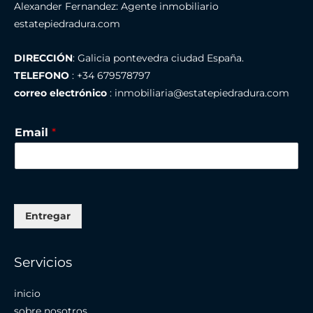
Alexander Fernandez: Agente inmobiliario
estatepiedradura.com
DIRECCIÓN
: Galicia pontevedra ciudad España.
TELEFONO
: +34 679578797
correo electrónico
: inmobiliaria@estatepiedradura.com
Email
*
Entregar
Servicios
inicio
sobre nosotros