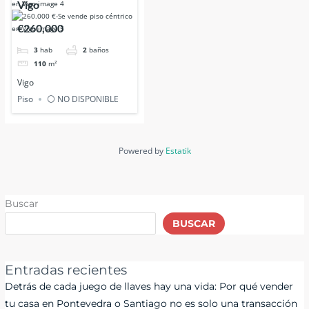
Vigo
€260,000
3
hab
2
baños
110
m²
Vigo
Piso
⚪ NO DISPONIBLE
Powered by
Estatik
Buscar
BUSCAR
Entradas recientes
Detrás de cada juego de llaves hay una vida: Por qué vender
tu casa en Pontevedra o Santiago no es solo una transacción