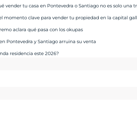
qué vender tu casa en Pontevedra o Santiago no es solo una t
el momento clave para vender tu propiedad en la capital gal
upremo aclara qué pasa con los okupas
o en Pontevedra y Santiago arruina su venta
unda residencia este 2026?