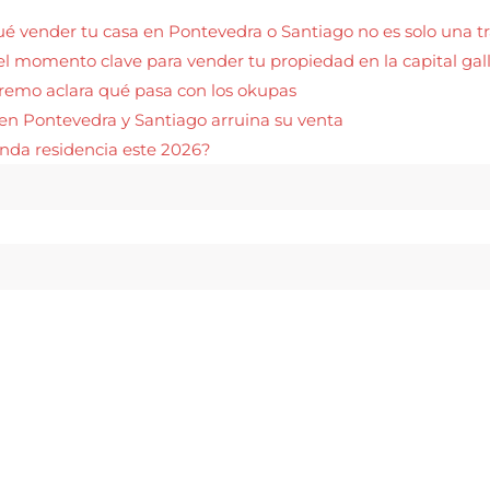
qué vender tu casa en Pontevedra o Santiago no es solo una t
el momento clave para vender tu propiedad en la capital gal
upremo aclara qué pasa con los okupas
o en Pontevedra y Santiago arruina su venta
unda residencia este 2026?