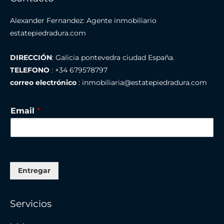
Alexander Fernandez: Agente inmobiliario
estatepiedradura.com
DIRECCIÓN
: Galicia pontevedra ciudad España.
TELEFONO
: +34 679578797
correo electrónico
: inmobiliaria@estatepiedradura.com
Email
*
Entregar
Servicios