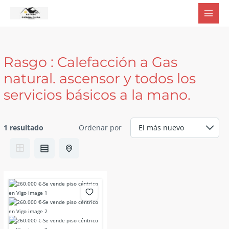
Ir
al
contenido
Rasgo :
Calefacción a Gas
natural. ascensor y todos los
servicios básicos a la mano.
1 resultado
Ordenar por