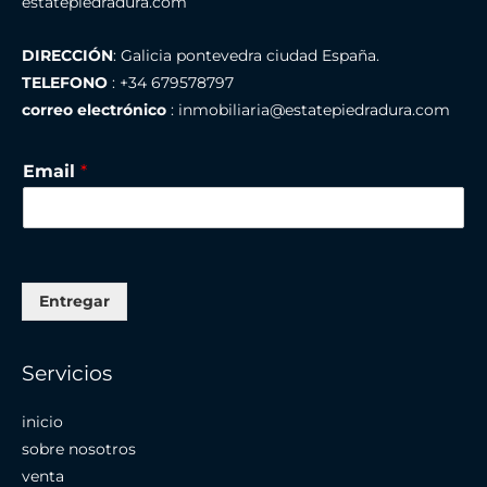
estatepiedradura.com
DIRECCIÓN
: Galicia pontevedra ciudad España.
TELEFONO
: +34 679578797
correo electrónico
: inmobiliaria@estatepiedradura.com
Email
*
Entregar
Servicios
inicio
sobre nosotros
venta