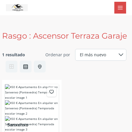
Ir
al
contenido
Rasgo :
Ascensor Terraza Garaje
1 resultado
Ordenar por
Sanxenxo