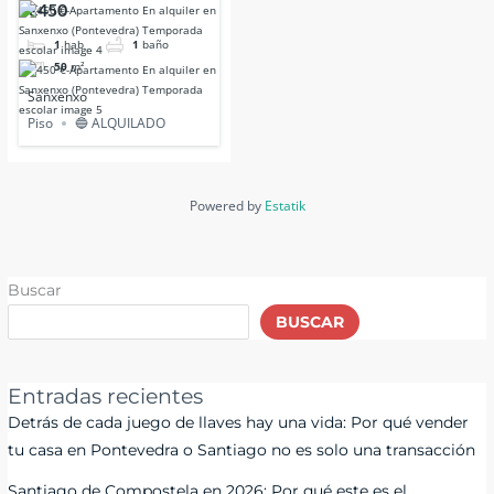
€450
1
hab
1
baño
50
m²
Sanxenxo
Piso
🔵 ALQUILADO
Powered by
Estatik
Buscar
BUSCAR
Entradas recientes
Detrás de cada juego de llaves hay una vida: Por qué vender
tu casa en Pontevedra o Santiago no es solo una transacción
Santiago de Compostela en 2026: Por qué este es el