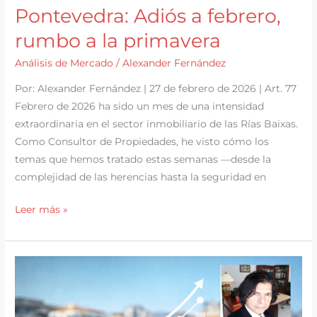
Pontevedra: Adiós a febrero,
rumbo a la primavera
Análisis de Mercado
/
Alexander Fernández
Por: Alexander Fernández | 27 de febrero de 2026 | Art. 77
Febrero de 2026 ha sido un mes de una intensidad
extraordinaria en el sector inmobiliario de las Rías Baixas.
Como Consultor de Propiedades, he visto cómo los
temas que hemos tratado estas semanas —desde la
complejidad de las herencias hasta la seguridad en
Balance
Leer más »
del
Mercado
en
Pontevedra:
Adiós
a