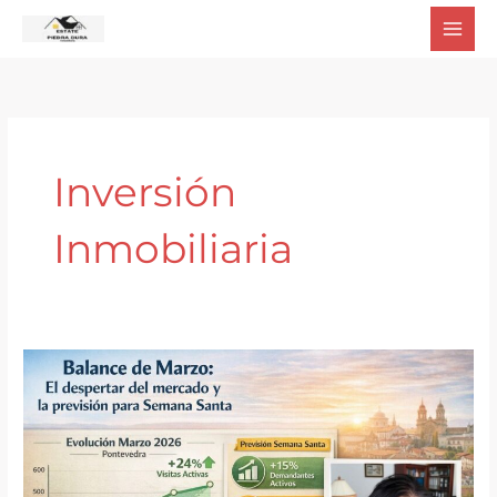
Ir
al
contenido
Inversión
Inmobiliaria