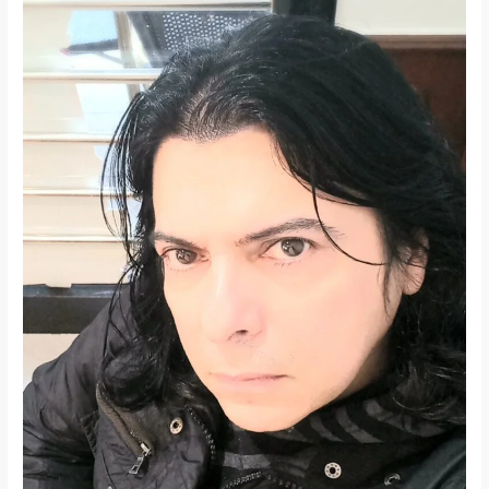
España
2024:
Análisis
y
Perspectivas