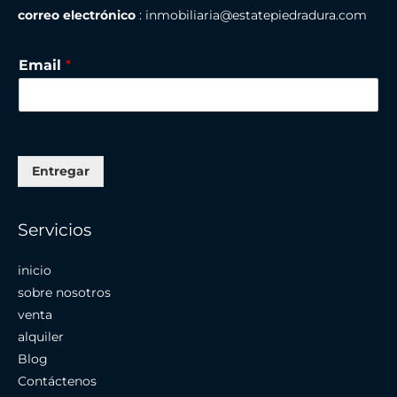
correo electrónico
: inmobiliaria@estatepiedradura.com
Email
*
Entregar
Servicios
inicio
sobre nosotros
venta
alquiler
Blog
Contáctenos