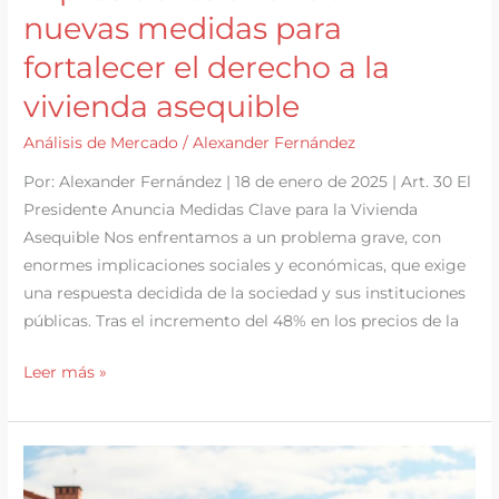
nuevas medidas para
fortalecer el derecho a la
vivienda asequible
Análisis de Mercado
/
Alexander Fernández
Por: Alexander Fernández | 18 de enero de 2025 | Art. 30 El
Presidente Anuncia Medidas Clave para la Vivienda
Asequible Nos enfrentamos a un problema grave, con
enormes implicaciones sociales y económicas, que exige
una respuesta decidida de la sociedad y sus instituciones
públicas. Tras el incremento del 48% en los precios de la
El
Leer más »
presidente
anuncia
12
nuevas