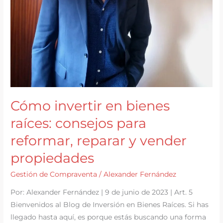
Cómo invertir en bienes
raíces: consejos para
reformar, reparar y vender
propiedades
Gestión de Compraventa
/
Alexander Fernández
Por: Alexander Fernández | 9 de junio de 2023 | Art. 5
Bienvenidos al Blog de Inversión en Bienes Raíces. Si has
llegado hasta aquí, es porque estás buscando una forma