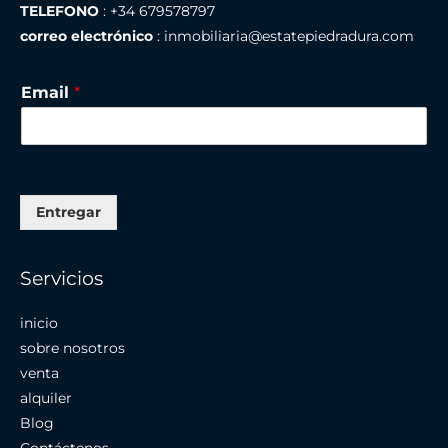
TELEFONO
: +34 679578797
correo electrónico
: inmobiliaria@estatepiedradura.com
Email
*
Entregar
Servicios
inicio
sobre nosotros
venta
alquiler
Blog