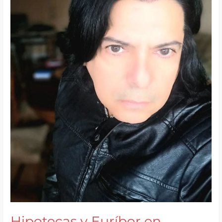
Hipotecas y Euríbor en