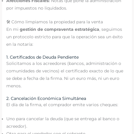
Afecciones Fiscales:
Notas que pone la administración
por impuestos no liquidados.
🛠️ Cómo limpiamos la propiedad para la venta
En mi
gestión de compraventa estratégica
, seguimos
un protocolo estricto para que la operación sea un éxito
en la notaría:
1. Certificados de Deuda Pendiente
Solicitamos a los acreedores (bancos, administración o
comunidades de vecinos) el certificado exacto de lo que
se debe a fecha de la firma. Ni un euro más, ni un euro
menos.
2. Cancelación Económica Simultánea
El día de la firma, el comprador emite varios cheques:
Uno para cancelar la deuda (que se entrega al banco o
acreedor).
Otro para el vendedor con el sobrante.