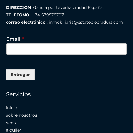
DIRECCIÓN
: Galicia pontevedra ciudad España.
TELEFONO
: +34 679578797
correo electrónico
: inmobiliaria@estatepiedradura.com
Email
*
Entregar
Servicios
inicio
sobre nosotros
venta
alquiler