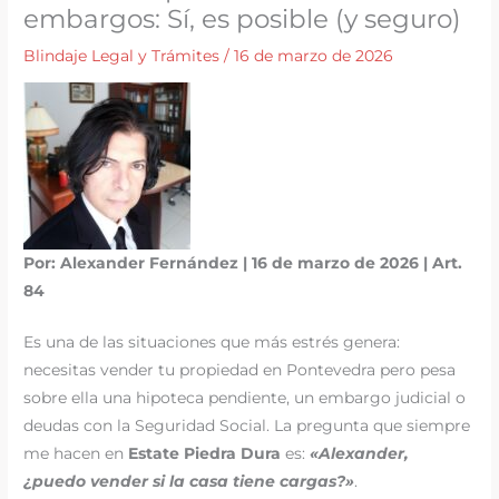
embargos: Sí, es posible (y seguro)
Blindaje Legal y Trámites
/
16 de marzo de 2026
Por: Alexander Fernández | 16 de marzo de 2026 | Art.
84
Es una de las situaciones que más estrés genera:
necesitas vender tu propiedad en Pontevedra pero pesa
sobre ella una hipoteca pendiente, un embargo judicial o
deudas con la Seguridad Social. La pregunta que siempre
me hacen en
Estate Piedra Dura
es:
«Alexander,
¿puedo vender si la casa tiene cargas?»
.