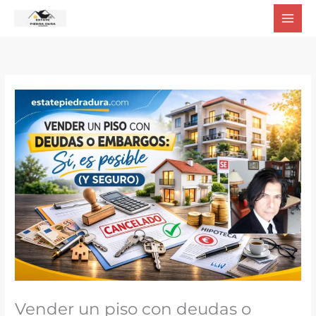
Ir
al
contenido
Vender un piso con deudas o