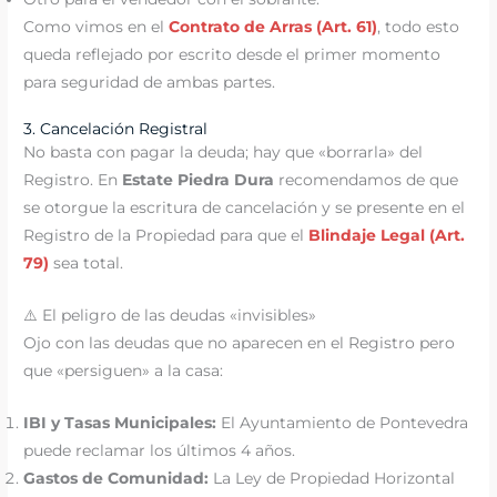
Como vimos en el
Contrato de Arras (Art. 61)
, todo esto
queda reflejado por escrito desde el primer momento
para seguridad de ambas partes.
3. Cancelación Registral
No basta con pagar la deuda; hay que «borrarla» del
Registro. En
Estate Piedra Dura
recomendamos de que
se otorgue la escritura de cancelación y se presente en el
Registro de la Propiedad para que el
Blindaje Legal (Art.
79)
sea total.
⚠️ El peligro de las deudas «invisibles»
Ojo con las deudas que no aparecen en el Registro pero
que «persiguen» a la casa:
IBI y Tasas Municipales:
El Ayuntamiento de Pontevedra
puede reclamar los últimos 4 años.
Gastos de Comunidad:
La Ley de Propiedad Horizontal