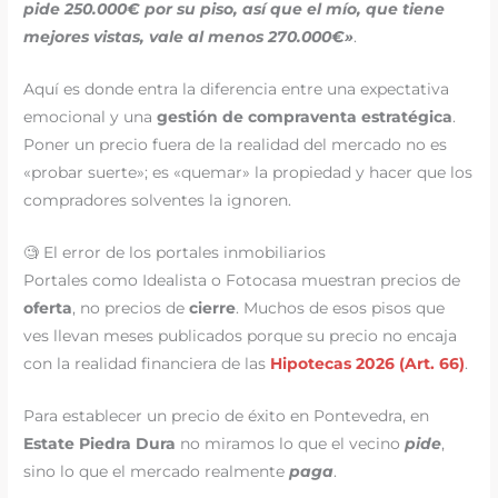
pide 250.000€ por su piso, así que el mío, que tiene
mejores vistas, vale al menos 270.000€»
.
Aquí es donde entra la diferencia entre una expectativa
emocional y una
gestión de compraventa estratégica
.
Poner un precio fuera de la realidad del mercado no es
«probar suerte»; es «quemar» la propiedad y hacer que los
compradores solventes la ignoren.
🧐 El error de los portales inmobiliarios
Portales como Idealista o Fotocasa muestran precios de
oferta
, no precios de
cierre
. Muchos de esos pisos que
ves llevan meses publicados porque su precio no encaja
con la realidad financiera de las
Hipotecas 2026 (Art. 66)
.
Para establecer un precio de éxito en Pontevedra, en
Estate Piedra Dura
no miramos lo que el vecino
pide
,
sino lo que el mercado realmente
paga
.