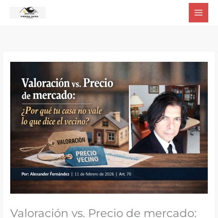
Ir
al
contenido
Valoración vs. Precio de mercado: