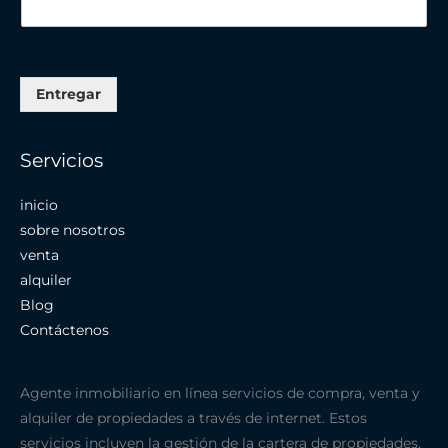
Entregar
Servicios
inicio
sobre nosotros
venta
alquiler
Blog
Contáctenos
Agente inmobiliario en línea servicios de compra, venta y
alquiler de propiedades a través de internet. Estos
servicios incluyen la gestión de la cartera de propiedades,