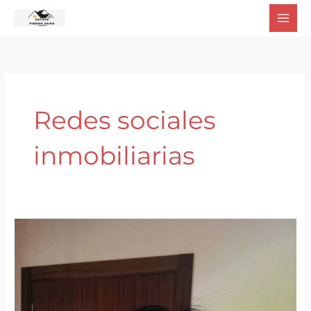
Ir
al
contenido
Redes sociales
inmobiliarias