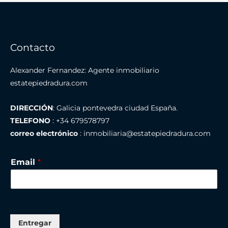
Contacto
Alexander Fernandez: Agente inmobiliario
estatepiedradura.com
DIRECCIÓN
: Galicia pontevedra ciudad España.
TELEFONO
: +34 679578797
correo electrónico
: inmobiliaria@estatepiedradura.com
Email
*
Entregar