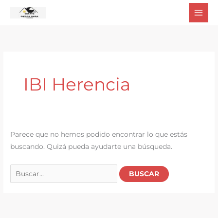
Ir
al
contenido
IBI Herencia
Parece que no hemos podido encontrar lo que estás
buscando. Quizá pueda ayudarte una búsqueda.
Buscar
por: