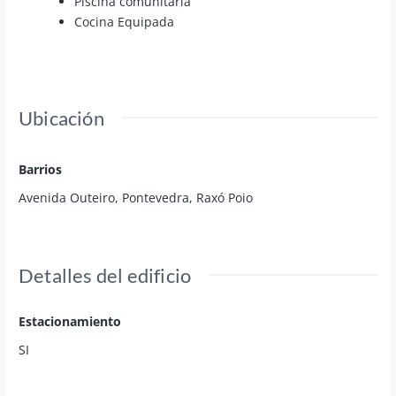
Piscina comunitaria
Cocina Equipada
Ubicación
Barrios
Avenida Outeiro
,
Pontevedra
,
Raxó Poio
Detalles del edificio
Estacionamiento
SI