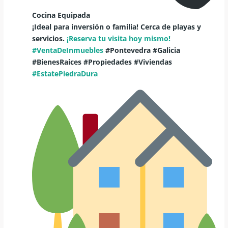
Cocina Equipada
¡Ideal para inversión o familia! Cerca de playas y
servicios.
¡Reserva tu visita hoy mismo!
#VentaDeInmuebles
#Pontevedra #Galicia
#BienesRaices #Propiedades #Viviendas
#EstatePiedraDura