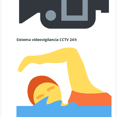
Sistema videovigilancia CCTV 24 h