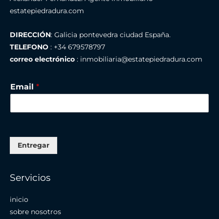
estatepiedradura.com
DIRECCIÓN
: Galicia pontevedra ciudad España.
TELEFONO
: +34 679578797
correo electrónico
: inmobiliaria@estatepiedradura.com
Email
*
Entregar
Servicios
inicio
sobre nosotros