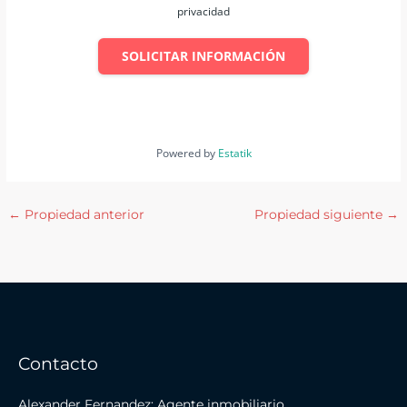
privacidad
SOLICITAR INFORMACIÓN
Powered by
Estatik
←
Propiedad anterior
Propiedad siguiente
→
Contacto
Alexander Fernandez: Agente inmobiliario