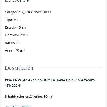
Categoría
:
⚪ NO DISPONIBLE
Tipo
:
Piso
Estado
:
Bien
Dormitorios
:
3
Baños
:
2
Área
:
90
m²
Descripción
Piso en venta Avenida Outeiro, Raxó
Poio, Pontevedra.
150.000 €
3 habitaciones.2 baños 90 m²