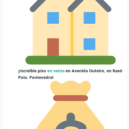
¡Increíble piso
en venta
en Avenida Outeiro, en Raxó
Poio. Pontevedra!