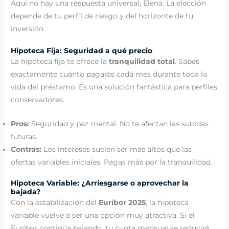
Aquí no hay una respuesta universal, Elena. La elección
depende de tu perfil de riesgo y del horizonte de tu
inversión.
Hipoteca Fija: Seguridad a qué precio
La hipoteca fija te ofrece la
tranquilidad total
. Sabes
exactamente cuánto pagarás cada mes durante toda la
vida del préstamo. Es una solución fantástica para perfiles
conservadores.
Pros:
Seguridad y paz mental. No te afectan las subidas
futuras.
Contras:
Los intereses suelen ser más altos que las
ofertas variables iniciales. Pagas más por la tranquilidad.
Hipoteca Variable: ¿Arriesgarse o aprovechar la
bajada?
Con la estabilización del
Euríbor 2025
, la hipoteca
variable vuelve a ser una opción muy atractiva. Si el
Euríbor continúa bajando, tu cuota mensual se reducirá.