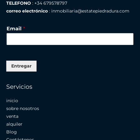
TELEFONO
: +34 679578797
correo electrónico
: inmobiliaria@estatepiedradura.com
Email
*
Entregar
Servicios
inicio
sobre nosotros
venta
alquiler
Blog
Contáctenos