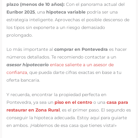
plazo (menos de 10 años):
Con el panorama actual del
Euríbor 2025
, una
hipoteca variable
podría ser una
estrategia inteligente. Aprovechas el posible descenso de
los tipos sin exponerte a un riesgo demasiado
prolongado.
Lo más importante al
comprar en Pontevedra
es hacer
números detallados. Te recomiendo contactar a un
asesor hipotecario
enlace saliente a un asesor de
confianza
, que pueda darte cifras exactas en base a tu
oferta bancaria.
Y recuerda, encontrar la propiedad perfecta en
Pontevedra, ya sea un
piso en el centro
o una
casa para
restaurar en Zona Rural
, es el primer paso. El segundo es
conseguir la hipoteca adecuada. Estoy aquí para guiarte
en ambos. ¡Hablemos de esa casa que tienes vista!»