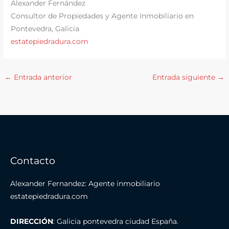
Alexander Fernández
Consultor de Propiedades y Agente Inmobiliario en
Pontevedra, Galicia
estatepiedradura.com
←
Entrada anterior
Entrada siguiente
→
Contacto
Alexander Fernandez: Agente inmobiliario
estatepiedradura.com
DIRECCIÓN
: Galicia pontevedra ciudad España.