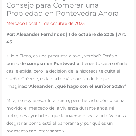
Consejo para Comprar una
Propiedad en Pontevedra Ahora
Mercado Local
/
1 de octubre de 2025
Por: Alexander Fernández | 1 de octubre de 2025 | Art.
45
«Hola Elena, es una pregunta clave, ¿verdad? Estás a
punto de
comprar en Pontevedra
, tienes tu casa soñada
casi elegida, pero la decisión de la hipoteca te quita el
sueño. Créeme, es la duda más común de lo que
imaginas:
‘Alexander, ¿qué hago con el Euríbor 2025?’
Mira, no soy asesor financiero, pero he visto cómo se ha
movido el mercado de la vivienda durante años. Mi
trabajo es ayudarte a que la inversión sea sólida. Vamos a
desgranar cómo está el panorama y por qué es un
momento tan interesante.»